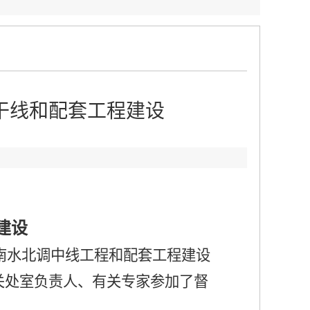
干线和配套工程建设
：
建设
南水北调中线工程
和配套工程
建设
关处室负责人、有关专家参加了督