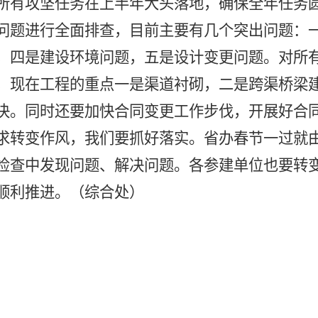
所有攻坚任务在上半年大头落地，确保全年任务
问题进行全面排查，目前主要有几个突出问题：
，四是建设环境问题，五是设计变更问题。对所
，现在工程的重点一是渠道衬砌，二是跨渠桥梁
决。同时还要加快合同变更工作步伐，开展好合
求转变作风，我们要抓好落实。省办春节一过就
检查中发现问题、解决问题。各参建单位也要转
顺利推进。（综合处）