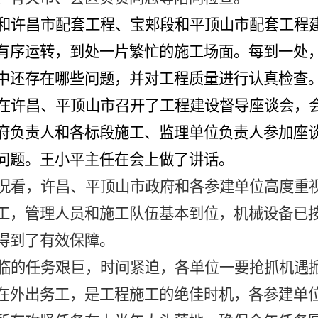
和许昌市配套工程、宝郏段和平顶山市配套工程
有序运转，到处一片繁忙的施工场面。每到一处
中还存在哪些问题，并对工程质量进行认真检查
在许昌、平顶山市召开了工程建设督导座谈会，
府负责人和各标段施工、监理单位负责人参加座
问题。王小平主任在会上做了讲话。
况看，许昌、平顶山市政府和各参建单位高度重
工，管理人员和施工队伍基本到位，机械设备已
得到了有效保障。
临的任务艰巨，时间紧迫，各单位一要抢抓机遇
在外出务工，是工程施工的绝佳时机，各参建单