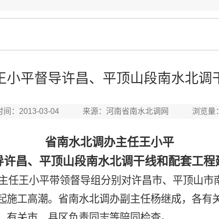
王小平督导许昌、平顶山段南水北调
时间：2013-03-04 来源：河南省南水北调网 浏览量
省南水北调办主任王小平
导许昌、平顶山段南水北调干线和配套工程
主任王小平
带领督导组分别
对
许昌市、平顶山市
起施工高潮
。省南水北调办副主任杨继成
，各有
、有关市、县区负责同志
等陪同
检查
。