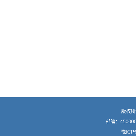
版权所
邮编：45000
豫ICP