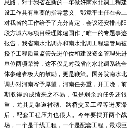
思路，对于我省在新的一年做好南水北调工程建
设工作具有重要的指导意义。鄂竟平主任在会上
对我省的工作给予了充分肯定，会议还安排南阳
段方城六标项目经理陈建国作了唯一的专题事迹
报告，我省南水北调办和南水北调工程建管局被
授予工程质量监管先进单位和建设资金管理先进
单位两项荣誉，这不仅是对我省南水北调系统全
体参建者极大的鼓励，更是鞭策。国务院南水北
调办对河南寄予厚望，河南任务重，开工晚，前
期取得的成绩来之不易，但是剩余的任务还很
重，尤其是渠道衬砌、路桥交叉工程等进度滞
后，配套工程压力也很大。今年要摆开两个战
场，一个是干线工程，一个是配套工程，最艰巨