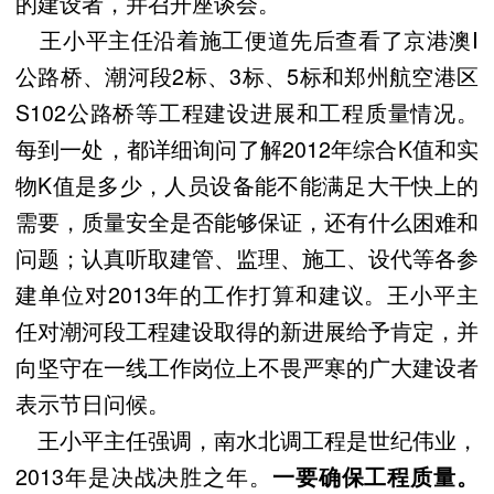
的建设者，并召开座谈会。
王小平主任沿着施工便道先后查看了京港澳Ⅰ
公路桥、潮河段2标、3标、5标和郑州航空港区
S102公路桥等工程建设进展和工程质量情况。
每到一处，都详细询问了解2012年综合K值和实
物K值是多少，人员设备能不能满足大干快上的
需要，质量安全是否能够保证，还有什么困难和
问题；认真听取建管、监理、施工、设代等各参
建单位对2013年的工作打算和建议。王小平主
任对潮河段工程建设取得的新进展给予肯定，并
向坚守在一线工作岗位上不畏严寒的广大建设者
表示节日问候。
王小平主任强调，南水北调工程是世纪伟业，
2013年是决战决胜之年。
一要确保工程质量。