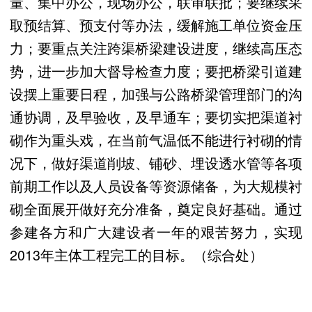
量、集中办公，现场办公，联审联批；要继续采
取预结算、预支付等办法，缓解施工单位资金压
力；要重点关注跨渠桥梁建设进度，继续高压态
势，进一步加大督导检查力度；要把桥梁引道建
设摆上重要日程，加强与公路桥梁管理部门的沟
通协调，及早验收，及早通车；要切实把渠道衬
砌作为重头戏，在当前气温低不能进行衬砌的情
况下，做好渠道削坡、铺砂、埋设透水管等各项
前期工作以及人员设备等资源储备，为大规模衬
砌全面展开做好充分准备，奠定良好基础。通过
参建各方和广大建设者一年的艰苦努力，实现
2013年主体工程完工的目标。（综合处）