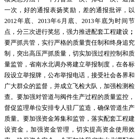
一次，好的通报表扬奖励，差的通报批评，以
2012
年底、
2013
年
6
月底、
2013
年底为时间节
点，分三次进行奖惩，强力推进配套工程建设
；
要严抓共管，实行严格的质量责任制和终身追究
制，突出高压严抓质量，切实加强过程控制和质
量监管，省南水北调办将建立举报制度，在各标
段设立举报牌，公布举报电话，接受社会各界和
广大群众的监督，并成立飞检大队，加强检测检
查。要加强对管道与阀件生产过程的质量监控，
督促监理单位安排专人驻厂监造，确保管道生产
质量。要加强资金筹集和监管，落实配套工程建
设资金，加强资金管理，切实提高资金使用效