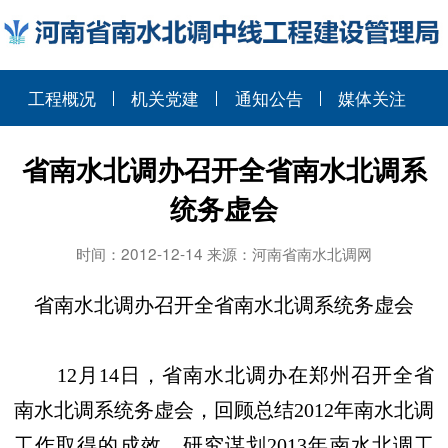
工程概况
机关党建
通知公告
媒体关注
省南水北调办召开全省南水北调系
统务虚会
时间：2012-12-14 来源：河南省南水北调网
省南水北调办召开全省南水北调系统务虚会
12
月
14
日
，省南水北调办在郑州召开全省
南水北调系统务虚会，回顾总结
2012
年南水北调
工作取得的成效，研究谋划
2013
年南水北调工