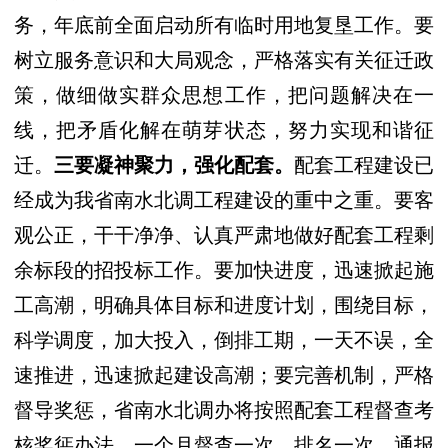
务，年底前全面启动所有临时用地复垦工作。要
树立服务意识和大局观念，严格落实有关征迁政
策，做细做实群众思想工作，把问题解决在一
线，把矛盾化解在萌芽状态，努力实现和谐征
迁。
三要凝神聚力，强化配套。
配套工程建设已
经成为我省南水北调工程建设的重中之重。要客
观公正，干干净净、认真严肃地做好配套工程剩
余标段的招投标工作。要加快进度，迅速掀起施
工高潮，明确具体目标和进度计划，围绕目标，
科学调度，加大投入，倒排工期，一天不误，全
速推进，迅速掀起建设高潮；要完善机制，严格
督导奖惩，省南水北调办将按照配套工程督查考
核奖惩办法，一个月督查一次、排名一次、通报