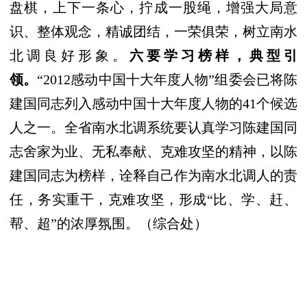
盘棋，上下一条心，拧成一股绳，增强大局意
识、整体观念，精诚团结，一荣俱荣，树立南水
北调良好形象。
六要学习榜样，典型引
领。
“
2012
感动中国十大年度人物”组委会已将陈
建国同志列入感动中国十大年度人物的
41
个候选
人之一。全省南水北调系统要认真学习陈建国同
志舍家为业、无私奉献、克难攻坚的精神，以陈
建国同志为榜样，诠释自己作为南水北调人的责
任，务实重干，克难攻坚，形成
“
比、学、赶、
帮、超
”
的浓厚氛围。（综合处）