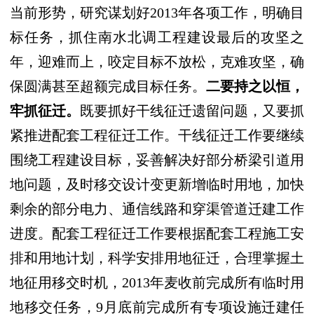
当前形势，研究谋划好
2013
年各项工作，明确目
标任务，抓住南水北调工程建设最后的攻坚之
年，迎难而上，咬定目标不放松，克难攻坚，确
保圆满甚至超额完成目标任务。
二要持之以恒，
牢抓征迁。
既要抓好干线征迁遗留问题，又要抓
紧推进配套工程征迁工作。干线征迁工作要继续
围绕工程建设目标，妥善解决好部分桥梁引道用
地问题，及时移交设计变更新增临时用地，加快
剩余的部分电力、通信线路和穿渠管道迁建工作
进度。配套工程征迁工作要根据配套工程施工安
排和用地计划，科学安排用地征迁，合理掌握土
地征用移交时机，
2013
年麦收前完成所有临时用
地移交任务，
9
月底前完成所有专项设施迁建任