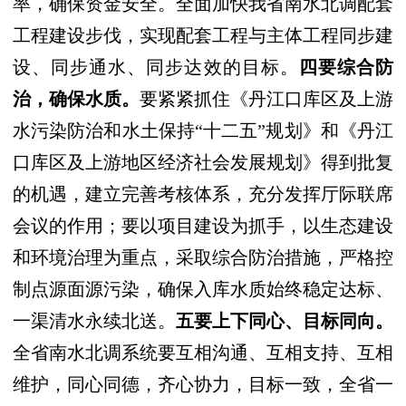
率，确保资金安全。全面加快我省南水北调配套
工程建设步伐，实现配套工程与主体工程同步建
设、同步通水、同步达效的目标。
四要综合防
治，确保水质。
要紧紧抓住《丹江口库区及上游
水污染防治和水土保持
“
十二五
”
规划》和《丹江
口库区及上游地区经济社会发展规划》得到批复
的机遇，建立完善考核体系，充分发挥厅际联席
会议的作用；要以项目建设为抓手，以生态建设
和环境治理为重点，采取综合防治措施，严格控
制点源面源污染，确保入库水质始终稳定达标、
一渠清水永续北送。
五要上下同心、目标同向。
全省南水北调系统要互相沟通、互相支持、互相
维护，同心同德，齐心协力，目标一致，全省一