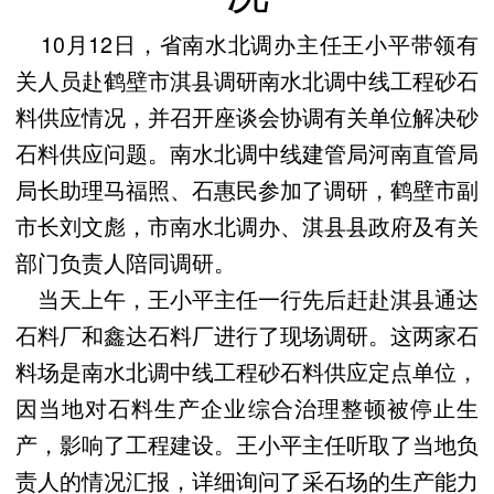
10月12日，省南水北调办主任王小平带领有
关人员赴鹤壁市淇县调研南水北调中线工程砂石
料供应情况，并召开座谈会协调有关单位解决砂
石料供应问题。南水北调中线建管局河南直管局
局长助理马福照、石惠民参加了调研，鹤壁市副
市长刘文彪，市南水北调办、淇县县政府及有关
部门负责人陪同调研。
当天上午，王小平主任一行先后赶赴淇县通达
石料厂和鑫达石料厂进行了现场调研。这两家石
料场是南水北调中线工程砂石料供应定点单位，
因当地对石料生产企业综合治理整顿被停止生
产，影响了工程建设。王小平主任听取了当地负
责人的情况汇报，详细询问了采石场的生产能力