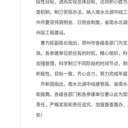
段性目标，进而实现总体目标，达到积小胜为
查机制，制订奖惩办法，纳入南水北调中线工
州市要坚持周例会、日例会制度，省南水北调
州段工程建设。
曹为民副局长指出，郑州市各级各部门为支
效。各参建单位抓住有利时机，精心组织，科
加强管理，科学制订不同阶段的时间节点，倒
积极性，目标一致，齐心合力，努力完成年度
乔新国指出，南水北调中线建管局、省南水
和鼓舞。各级各部门和各参建单位要以此为契
责任，严格奖惩和责任追究，加强督查督办，
处）