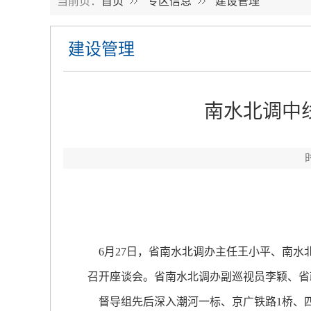
当前页：
首页
专区信息
建设管理
建设管理
南水北调中
6月27日，省南水北调办主任王小平、南水
召开座谈会。省南水北调办副巡视员李颖、省
督导组先后深入潮河一标、京广铁路1桥、