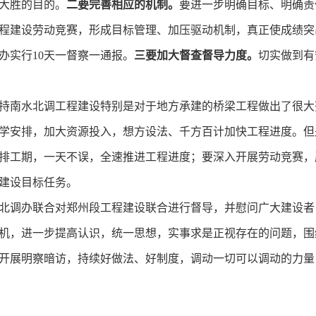
大胜的目的。
二要完善相应的机制。
要进一步明确目标、明确责
程建设劳动竞赛，形成目标管理、加压驱动机制，真正使成绩突
办实行10天一督察一通报。
三要加大督查督导力度。
切实做到有
持南水北调工程建设特别是对于地方承建的桥梁工程做出了很大
学安排，加大资源投入，想方设法、千方百计加快工程进度。但
排工期，一天不误，全速推进工程进度；要深入开展劳动竞赛，
建设目标任务。
北调办联合对郑州段工程建设联合进行督导，并慰问广大建设者
机，进一步提高认识，统一思想，实事求是正视存在的问题，围
开展明察暗访，持续好做法、好制度，调动一切可以调动的力量