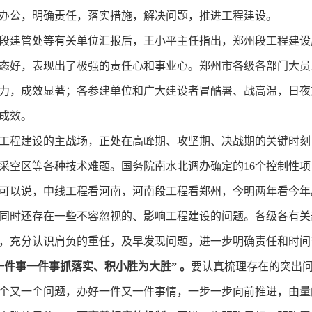
办公，明确责任，落实措施，解决问题，推进工程建设。
段建管处等有关单位汇报后，王小平主任指出，郑州段工程建设
态好，表现出了极强的责任心和事业心。郑州市各级各部门大员
力，成效显著；各参建单位和广大建设者冒酷暑、战高温，日夜
成效。
工程建设的主战场，正处在高峰期、攻坚期、决战期的关键时刻
采空区等各种技术难题。国务院南水北调办确定的16个控制性
可以说，中线工程看河南，河南段工程看郑州，今明两年看今年
同时还存在一些不容忽视的、影响工程建设的问题。各级各有关
，充分认识肩负的重任，及早发现问题，进一步明确责任和时间
一件事一件事抓落实、积小胜为大胜” 。
要认真梳理存在的突出
个又一个问题，办好一件又一件事情，一步一步向前推进，由量