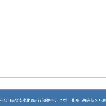
有@河南省南水北调运行保障中心 地址：郑州市郑东新区万通