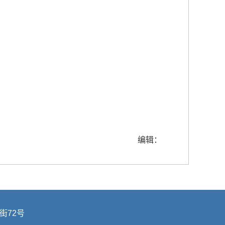
编辑：
街72号