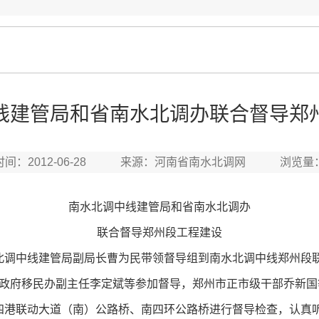
线建管局和省南水北调办联合督导郑
时间：2012-06-28 来源：河南省南水北调网 浏览量
南水北调中线建管局和省南水北调办
联合督导郑州段工程建设
北调中线建管局副局长曹为民带领督导组到南水北调中线郑州段
政府移民办副主任李定斌等参加督导，郑州市正市级干部乔新国
四港联动大道（南）公路桥、南四环公路桥进行督导检查，认真