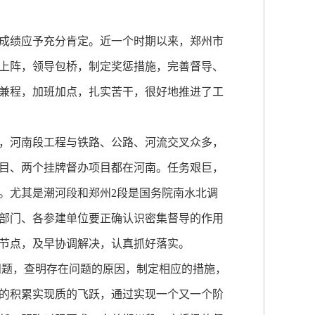
成绩应予充分肯定。近一个时期以来，郑州市
上阵，领导包桥，制定奖惩措施，完善督导、
兼程，加班加点，扎实苦干，很好地推进了工
，河南段工程与铁路、公路、河流交叉众多，
项目、两个挂牌督办项目都在河南。任务艰巨，
。尤其是潮河段和郑州2段是国务院南水北调
部门、各参建单位要正确认识密集督导的作用
节点，及早协调解决，认真抓好落实。
问题，查明存在问题的原因，制定相应的措施，
的积累实现质的飞跃，通过实现一个又一个阶