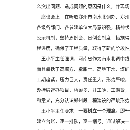
么突出问题、造成问题的原因是什么，并现场
座谈会上，在听取郑州市南水北调办、郑州
各级各部门、各参建单位大局意识强，精神状
公示机制，坚持周例会、日例会制度，措施得
程进度，确保了工程质量，取得了新的阶段性
王小平主任强调，河南省作为南水北调中线
而且囊括了高填方、膨胀土、高地下水、煤矿
工期趋紧，压力巨大，责任重大，形势严峻。
办挂牌督办项目，桥梁多、开工晚、工期紧，
和意义，充分认识郑州段工程建设的严峻形势
王小平主任要求，
一要树立一个理念，即“
建立台账，逐一排队，逐一销号。通过解决一