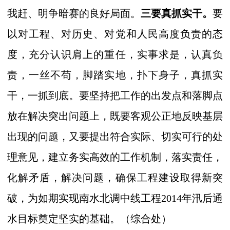
我赶、明争暗赛的良好局面。
三要真抓实干。
要
以对工程、对历史、对党和人民高度负责的态
度，充分认识肩上的重任，实事求是，认真负
责，一丝不苟，脚踏实地，扑下身子，真抓实
干，一抓到底。要坚持把工作的出发点和落脚点
放在解决突出问题上，既要客观公正地反映基层
出现的问题，又要提出符合实际、切实可行的处
理意见，建立务实高效的工作机制，落实责任，
化解矛盾，解决问题，确保工程建设取得新突
破，为如期实现南水北调中线工程
2014
年汛后
通
水目标奠定坚实的基础。（综合处）