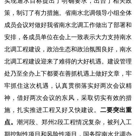
实现通水目标提出了明确要求，出台了相关政
策，制订了有力措施。省南水北调领导小组全体
成员会议对做好我省南水北调工作做出了部署和
安排，各成员单位在会上一致表示大力支持南水
北调工程建设，政治生态和政治氛围良好，南水
北调工程建设迎来了难得的大好机遇。建设管理
处乃至全办上下都要在善抓机遇上做好文章，牢
牢抓住这次机遇，认真贯彻落实好两次会议精
神，借好两次会议的东风，采取切实有效的措
施，扎实推进工程又好又快建设。
二要突出重
点。
潮河段、郑州
2
段工程情况复杂，
被列入工
期控制性项目和风险性项目，国务院南水北调办