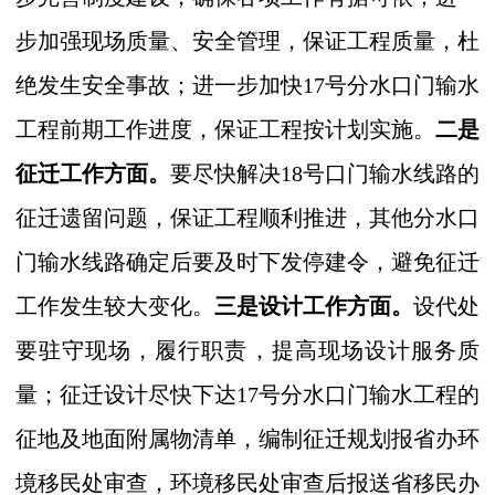
步加强现场质量、安全管理，保证工程质量，杜
绝发生安全事故；进一步加快
17
号分水口门输水
工程前期工作进度，保证工程按计划实施。
二是
征迁工作方面。
要尽快解决
18
号口门输水线路的
征迁遗留问题，保证工程顺利推进，其他分水口
门输水线路确定后要及时下发停建令，避免征迁
工作发生较大变化。
三是设计工作方面。
设代处
要驻守现场，履行职责，提高现场设计服务质
量；征迁设计尽快下达
17
号分水口门输水工程的
征地及地面附属物清单，编制征迁规划报省办环
境移民处审查，环境移民处审查后报送省移民办