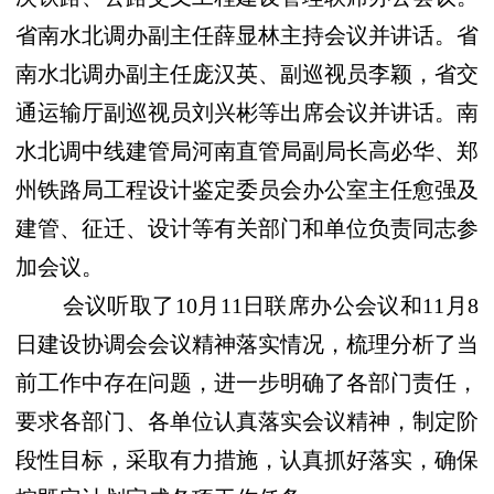
省南水北调办副主任薛显林主持会议并讲话。省
南水北调办副主任庞汉英、副巡视员李颖，省交
通运输厅副巡视员刘兴彬等出席会议并讲话。南
水北调中线建管局河南直管局副局长高必华、郑
州铁路局工程设计鉴定委员会办公室主任愈强及
建管、征迁、设计等有关部门和单位负责同志参
加会议。
会议听取了
10
月
11
日
联席办公会议和
11
月
8
日建设协调会会议精神落实情况，梳理分析了当
前工作中存在问题，进一步明确了各部门责任，
要求各部门、各单位认真落实会议精神，制定阶
段性目标，采取有力措施，认真抓好落实，确保