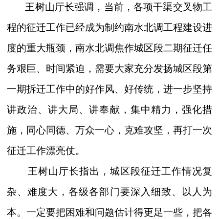
王树山厅长强调，
当前，各项干渠交叉物工
程的征迁工作已经成为制约南水北调工程建设进
度的重大瓶颈，
南水北调焦作城区段二期征迁任
务艰巨、时间紧迫，需要大家
充分发扬城区段第
一期拆迁工作中的好作风、好传统，进一步坚持
讲政治、讲大局、讲奉献，集中精力，强化措
施，
同心同德、万众一心，克难攻坚，
再打一次
征迁工作漂亮仗。
王树山厅长指出，城区段征迁工作情况复
杂、难度大，各级各部门要深入细致、以人为
本。一定要把困难和问题估计得更足一些，把各