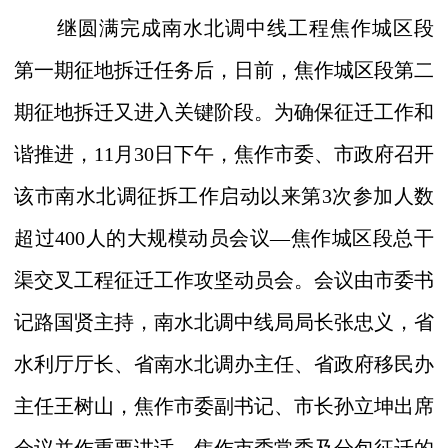
继圆满完成南水北调中线工程焦作城区段
第一期征地拆迁任务后，日前，焦作城区段第二
期征地拆迁又进入关键阶段。为确保征迁工作和
谐推进，
11
月
30
日下午，
焦作市委、市政府
召开
该市南水北调征拆工作启动以来第
3
次参加人数
超过
400
人的大规模动员会议—焦作城区段总干
渠交叉工程征迁工作攻坚动员会。会议由市委书
记路国贤主持，南水北调中线局局长张忠义，
省
水利厅厅长、省南水北调办主任、省政府移民办
主任王树山，焦作市委副书记、市长孙立坤出席