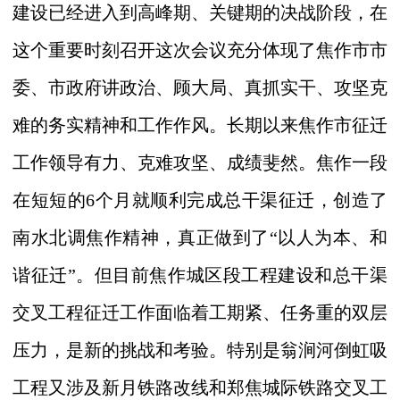
建设已经进入到高峰期、关键期的决战阶段，在
这个重要时刻召开这次会议充分体现了焦作市市
委、市政府讲政治、顾大局、真抓实干、攻坚克
难的务实精神和工作作风。长期以来焦作市征迁
工作领导有力、克难攻坚、成绩斐然。焦作一段
在短短的
6
个月就顺利完成总干渠征迁，创造了
南水北调焦作精神，真正做到了“以人为本、和
谐征迁”。但目前焦作城区段工程建设和总干渠
交叉工程征迁工作面临着工期紧、任务重的双层
压力，是新的挑战和考验。特别是翁涧河倒虹吸
工程又涉及新月铁路改线和郑焦城际铁路交叉工