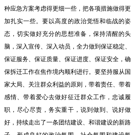
种应急方案考虑得更细一些，把各项措施做得更
加扎实一些。要
以高度的政治觉悟和临战的姿
态，
切实做好充分的思想准备，保持清醒的头
脑，深入宣传、深入动员，
全力做到保证稳定、
保证服务、保证质量、保证进度、保证安全，确
保拆迁工作在焦作境内顺利进行。
要
坚持服从国
家大局、关注群众利益的原则，
带着责任、带着
感情、带着爱心去做好征迁群众工作，忠诚履
职，尽心尽责，务实重干，说到做到、说好做
好，持续
走出了一条团结建设、和谐建设的新路