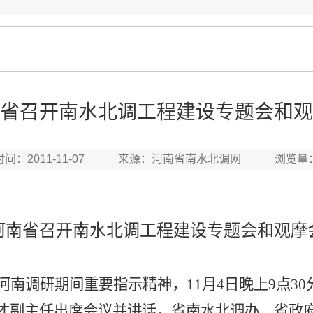
省召开南水北调工程建设专题会和观
时间：2011-11-07 来源：河南省南水北调网 浏览量
河南省召开南水北调工程建设专题会和观摩
河南调研期间重要指示精神，
11
月
4
日晚上
9
点
30
才副主任出席会议并讲话，省南水北调办、省政