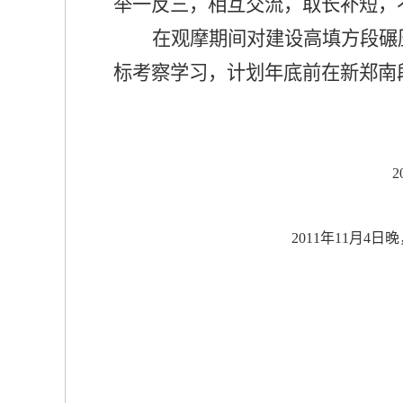
举一反三，相互交流，取长补短，
在观摩期间对建设高填方段碾
标考察学习，计划年底前在新郑南
2011年11月