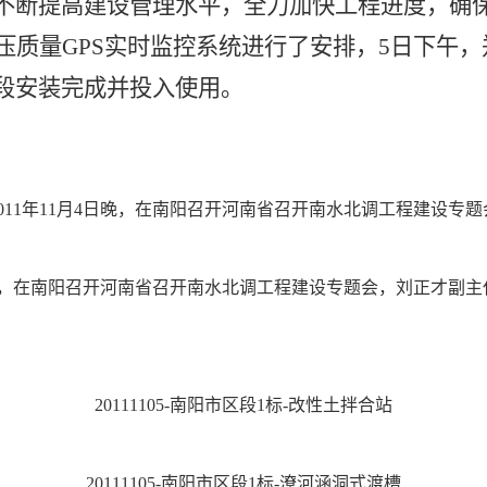
不断提高建设管理水平，全力加快工程进度，确
压质量
GPS
实时监控系统进行了安排，
5
日下午，
段安装完成并投入使用。
2011年11月4日晚，在南阳召开河南省召开南水北调工程建设专题
4日晚，在南阳召开河南省召开南水北调工程建设专题会，刘正才副
20111105-南阳市区段1标-改性土拌合站
20111105-南阳市区段1标-潦河涵洞式渡槽