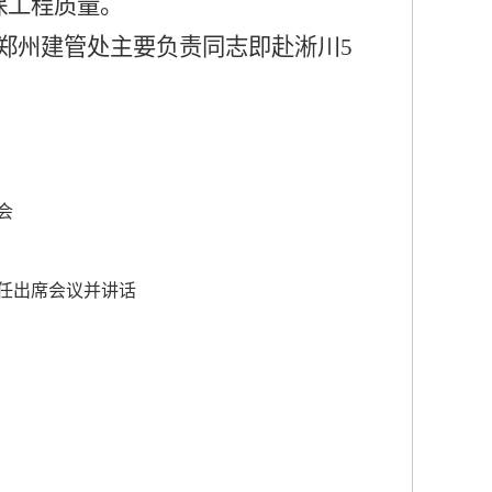
保工程质量。
郑州建管处主要负责同志即赴淅川
5
会
主任出席会议并讲话