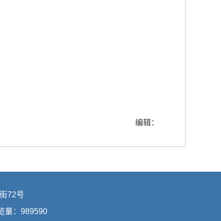
编辑：
街72号
浏览量：
989590