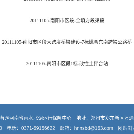
20111105-南阳市区段-全填方段渠段
20111105-南阳市区段大跨度桥梁建设-7标姚弯东南跨渠公路桥
20111105-南阳市区段1标-改性土拌合站
有@河南省南水北调运行保障中心 地址：郑州市郑东新区万通
0 电话：0371-69156622 邮箱：hnnsbd@163.com 网站