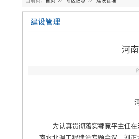
当前页：
首页
专区信息
建设管理
建设管理
河南
为认真贯彻落实鄂竟平主任在
南水北调工程建设专题会议。刘正