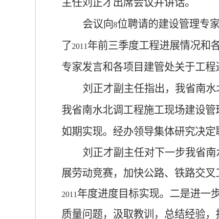
主任刘正才出席会议并讲话。
会议向
位聘请的建设管理专
8
了
年前三季度工程进展情况和
2011
专家发言和各项目建管处关于工程
刘正才副主任指出，我省南水
我省南水北调工程施工现场建设管
如期实现。经办领导集体研究决定
刘正才副主任对下一步我省南
展劳动竞赛，加快公路、铁路交叉
年度进度目标实现。二是进一
2011
质量问题，汲取教训，总结经验，