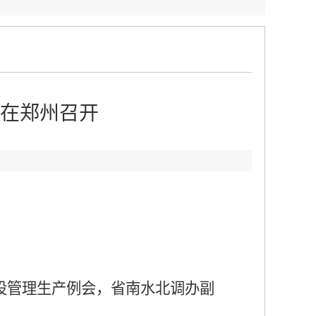
在郑州召开
：
设管理生产例会，省南水北调办副