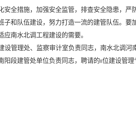
化安全措施，加强安全监管，排查安全隐患，严
班子和队伍建设，努力打造一流的建管队伍。要
适应南水北调工程建设的需要。
建设管理处、监察审计室负责同志，南水北调河
南阳段建管处单位负责同志，聘请的
位建设管理
8