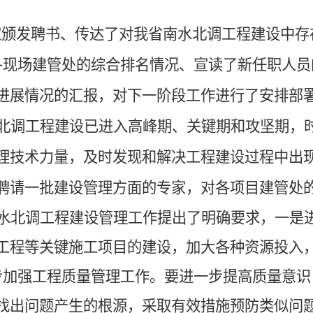
家颁发聘书、传达了对我省南水北调工程建设中存
各现场建管处的综合排名情况、宣读了新任职人员
进展情况的汇报，对下一阶段工作进行了安排部
北调工程建设已进入高峰期、关键期和攻坚期，
理技术力量，及时发现和解决工程建设过程中出
聘请一批建设管理方面的专家，对各项目建管处
水北调工程建设管理工作提出了明确要求，一是
工程等关键施工项目的建设，
加大各种资源投入
步加强工程质量管理工作。要进一步提高质量意识
找出问题产生的根源，采取有效措施预防类似问