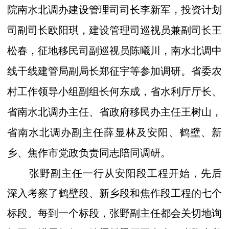
院南水北调办建设管理司司长李新军，投资计划
司副司长欧阳琪，建设管理司巡视员兼副司长王
松春，征地移民司副巡视员陈曦川，南水北调中
线干线建管局副局长郑征宇等参加调研。省委农
村工作领导小组副组长何东成，省水利厅厅长、
省南水北调办主任、省政府移民办主任王树山，
省南水北调办副主任薛显林及安阳、鹤壁、新
乡、焦作市党政负责同志陪同调研。
张野副主任一行从安阳段工程开始，先后
深入考察了鹤壁段、新乡段和焦作段工程的七个
标段。每到一个标段，张野副主任都会关切地询