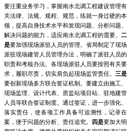
要注重业务学习，掌握南水北调工程建设管理有
关法律、法规、规程、规范，练就一身过硬的本
领，提高自身技术水平和发现问题、分析问题、
解决问题的能力，适应南水北调工程的需要。
二
是
要加强现场派驻人员的管理。省局制定了现场
派驻现场建管人员管理办法，明确了派驻人员的
职责和考核办法。各现场派驻人员要按照有关要
求，履职尽责，切实肩负起现场监管责任。
三是
要创新现场多方联合签证机制。要建立
由施工、
现场监理、设计代表、质监站项目站、驻地建管
人员等联合签证制度
。
通过签证，进一步强化、
落实责任，使各项工作具备可追溯性，记录在
案，便于问题的分析、责任追究。
四是
要加大明