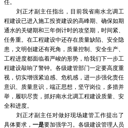
任。
刘正才副主任指出，目前我省南水北调工
程建设已进入施工投资建设的高峰期、确保如期
通水的关键期和三年倒计时的攻坚期，时间紧、
任务重。在工程建设中还存在质量缺陷、安全隐
患，文明创建还有死角，质量控制、安全生产、
工程进度都面临着严峻的形势，给我们下一步工
程建设敲响了警钟。各级建管部门一定要高度重
视，切实增强紧迫感、危机感，进一步强化责任
意识、质量意识，端正思想，坚守岗位，多措并
举，履职尽责，抓好南水北调工程建设质量、安
全和进度。
刘正才副主任对做好现场建管工作提出了
具体要求，
一是
要加强学习。各级
建设管理人员