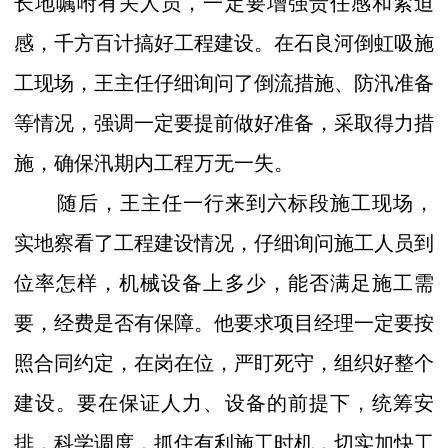
长地嘱咐有关人员，一定要增强责任感和紧迫
感，千方百计搞好工程建设。在石良河倒虹吸施
工现场，王主任仔细询问了倒流措施、防汛准备
等情况，强调一定要提前做好准备，采取得力措
施，确保汛期内工程万无一失。
随后，王主任一行来到六标段施工现场，
实地察看了工程建设情况，仔细询问施工人员到
位率怎样，机械设备上多少，能否满足施工需
要，经费是否有保障。他要求项目经理一定要按
照合同约定，在岗在位，严盯死守，组织好整个
建设。要在保证人力、设备的前提下，统筹安
排，科学调度，抓住有利施工时机，切实加快工