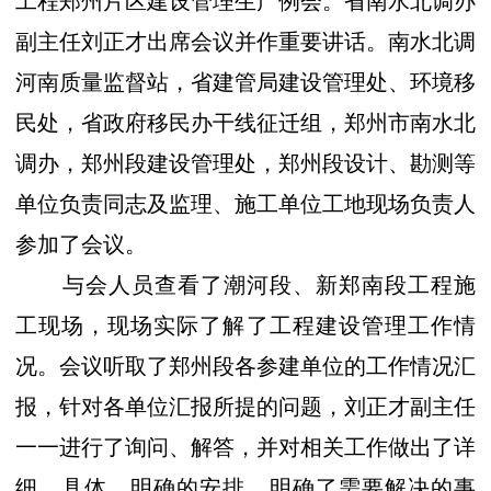
工程郑州片区建设管理生产例会。省南水北调办
副主任刘正才出席会议并作重要讲话。南水北调
河南质量监督站，省建管局建设管理处、环境移
民处，省政府移民办干线征迁组，郑州市南水北
调办，郑州段建设管理处，郑州段设计、勘测等
单位负责同志及监理、施工单位工地现场负责人
参加了会议。
与会人员查看了潮河段、新郑南段工程施
工现场，现场实际了解了工程建设管理工作情
况。会议听取了郑州段各参建单位的工作情况汇
报，针对各单位汇报所提的问题，刘正才副主任
一一进行了询问、解答，并对相关工作做出了详
细、具体、明确的安排，明确了需要解决的事