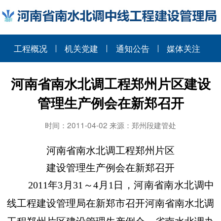
工程概况
机关党建
通知公告
媒体关注
河南省南水北调工程郑州片区建设
管理生产例会在新郑召开
时间：2011-04-02 来源：郑州段建管处
河南省南水北调工程郑州片区
建设管理生产例会在新郑召开
2011
年
3
月
31
～
4
月
1
日
，河南省南水北调中
线工程建设管理局在新郑市召开河南省南水北调