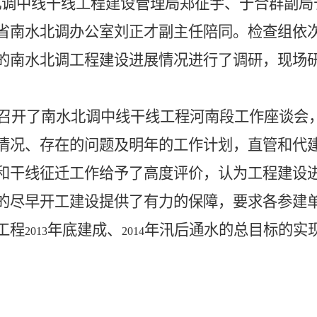
北调中线干线工程建设管理局郑征宇、于合群副局
省南水北调办公室刘正才副主任陪同。检查组依
的南水北调工程建设进展情况进行了调研，现场
召开了南水北调中线干线工程河南段工作座谈会
情况、存在的问题及明年的工作计划，直管和代
和干线征迁工作给予了高度评价，认为工程建设
的尽早开工建设提供了有力的保障，要求各参建
工程
年底建成、
年汛后通水的总目标的实
2013
2014