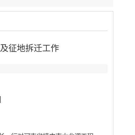
及征地拆迁工作
：
调