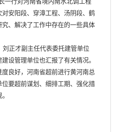
长一行对河南省境内南水北调工程
次对安阳段、穿漳工程、汤阴段、鹤
研究、解决了工作中存在的一些具体
，刘正才副主任代表委托建管单位
建建设管理单位也汇报了有关情况。
进度良好，河南省超前进行黄河南总
单位要超前谋划、细排工期、强化措
现。