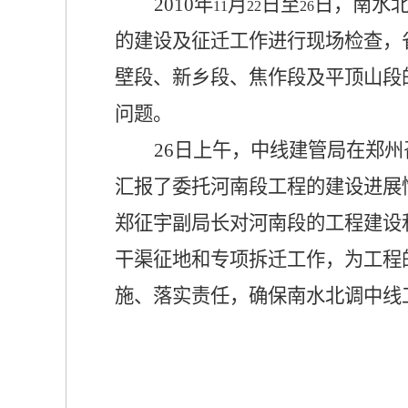
2010
年
月
日
至
日，南水
11
22
26
的建设及征迁工作进行现场检查，
壁段、新乡段、焦作段及平顶山段
问题。
26
日上午，中线建管局在郑州
汇报了委托河南段工程的建设进展
郑征宇副局长对河南段的工程建设
干渠征地和专项拆迁工作，为工程
施、落实责任，确保南水北调中线