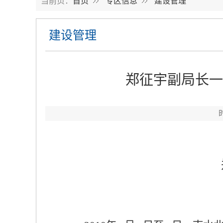
当前页：
首页
专区信息
建设管理
建设管理
郑征宇副局长一