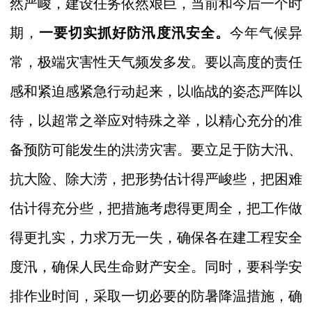
然严峻，建设任务依然艰巨，当前和今后一个时
期，
一要切实抓好防汛度汛安全。
今年气候异
常，极端灾害性天气频发多发。要以高度的责任
感和紧迫感紧急行动起来，以临战的姿态严阵以
待，以超常之举应对特殊之举，以精心充分的准
备预防可能发生的洪涝灾害。要立足于防大汛、
抗大险、除大涝，把形势估计得严峻些，把困难
估计得充分些，把措施考虑得更周全，把工作做
得更扎实，力求万无一失，确保各在建工程安全
度汛，确保人民生命财产安全。同时，要科学安
排作业时间，采取一切必要的防暑降温措施，确