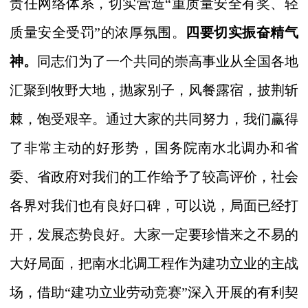
责任网络体系，切实营造“重质量安全有奖、轻
质量安全受罚”的浓厚氛围
。
四要切实振奋精气
神。
同志们为了一个共同的崇高事业从全国各地
汇聚到牧野大地，抛家别子，风餐露宿，披荆斩
棘，饱受艰辛。通过大家的共同努力，我们赢得
了非常主动的好形势，国务院南水北调办和省
委、省政府对我们的工作给予了较高评价，社会
各界对我们也有良好口碑，可以说，局面已经打
开，发展态势良好。大家一定要珍惜来之不易的
大好局面，
把南水北调工程作为建功立业的主战
场
，借助“建功立业劳动竞赛”深入开展的有利契