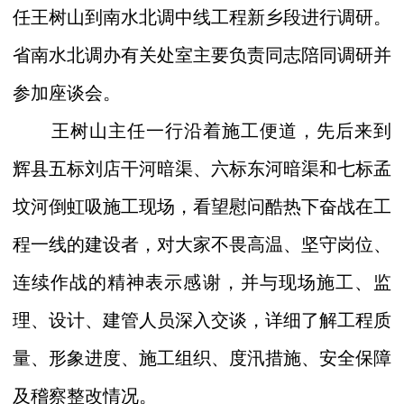
任王树山到南水北调中线工程新乡段进行调研。
省南水北调办有关处室主要负责同志陪同调研并
参加座谈会。
王树山主任一行沿着施工便道，先后来到
辉县五标刘店干河暗渠、六标东河暗渠和七标孟
坟河倒虹吸施工现场，看望慰问酷热下奋战在工
程一线的建设者，对大家不畏高温、坚守岗位、
连续作战的精神表示感谢，并与现场施工、监
理、设计、建管人员深入交谈，详细了解工程质
量、形象进度、施工组织、度汛措施、安全保障
及稽察整改情况。