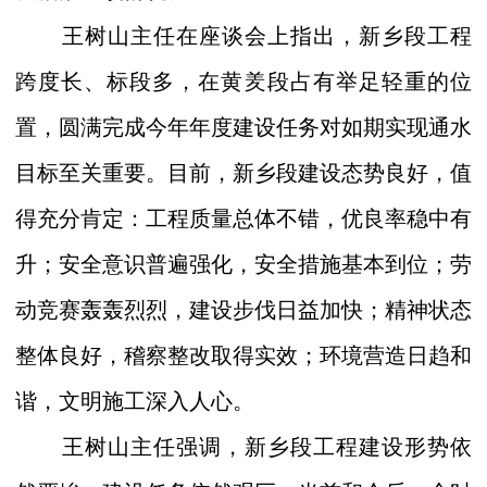
王树山主任在座谈会上指出，新乡段工程
跨度长、标段多，在黄
羑
段占有举足轻重的位
置，圆满完成今年年度建设任务对如期实现通水
目标至关重要。目前，新乡段建设态势良好，值
得充分肯定：工程质量总体不错，优良率稳中有
升；安全意识普遍强化，安全措施基本到位；劳
动竞赛轰轰烈烈，建设步伐日益加快；精神状态
整体良好，稽察整改取得实效；环境营造日趋和
谐，文明施工深入人心。
王树山主任强调，新乡段工程建设形势依