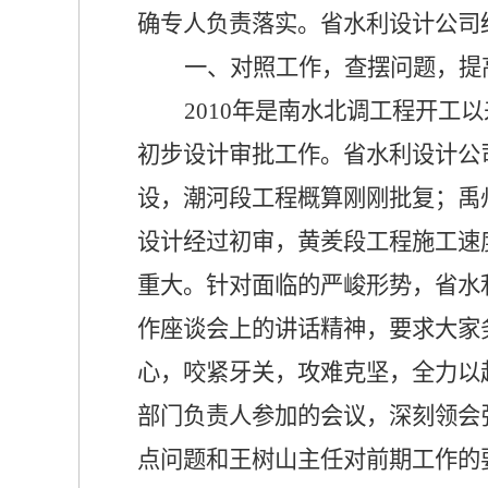
确专人负责落实。省水利设计公司
一、对照工作，查摆问题，提
2010
年是南水北调工程开工以
初步设计审批工作。省水利设计公
设，潮河段工程概算刚刚批复；禹
设计经过初审，黄
羑
段工程施工速
重大。针对面临的严峻形势，省水
作座谈会上的讲话精神，要求大家
心，咬紧牙关，攻难克坚，全力以
部门负责人参加的会议，深刻领会
点问题和王树山主任对前期工作的