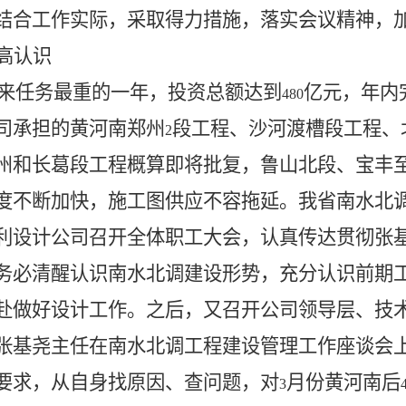
结合工作实际，采取得力措施，落实会议精神，
高认识
来任务最重的一年，投资总额达到
亿元，年内
480
司承担的黄河南郑州
段工程、沙河渡槽段工程、
2
州和长葛段工程概算即将批复，鲁山北段、宝丰
度不断加快，施工图供应不容拖延。我省南水北
利设计公司召开全体职工大会，认真传达贯彻张
务必清醒认识南水北调建设形势，充分认识前期
赴做好设计工作。之后，又召开公司领导层、技
张基尧主任在南水北调工程建设管理工作座谈会
要求，从自身找原因、查问题，对
月份黄河南后
3