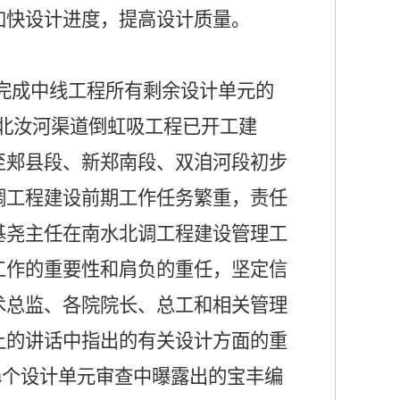
加快设计进度，提高设计质量。
完成中线工程所有剩余设计单元的
北汝河渠道倒虹吸工程已开工建
至郏县段、新郑南段、双洎河段初步
调工程建设前期工作任务繁重，责任
基尧主任在南水北调工程建设管理工
工作的重要性和肩负的重任，坚定信
术总监、各院院长、总工和相关管理
上的讲话中指出的有关设计方面的重
个设计单元审查中曝露出的宝丰编
4