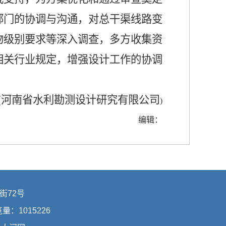
部门的协调与沟通，对总干渠线路变
物级别要求等深入调查，多方收集资
相关行业规定，增强设计工作的协调
(
河南省水利勘测设计研究有限公司
)
编辑：
街72号
浏览量：
1015226