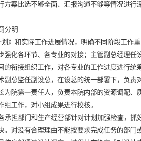
行方案比选不够全面、汇报沟通不够等情况进行
罚分明
计划》和实际工作进展情况，明确不同阶段工作重
步强化各环节、各专业的对接；主管副总经理任
间的衔接组织工作，对各专业的工作进度进行统
术副总监任副设总，在设总的统一部署下，负责
长为院第一责任人，负责本院内部的资源调配、
作组工作，对小组成果进行校核。
各承担部门和生产经营部针对计划加强检查，抓
决。对没有合理理由不能按要求完成任务的部门