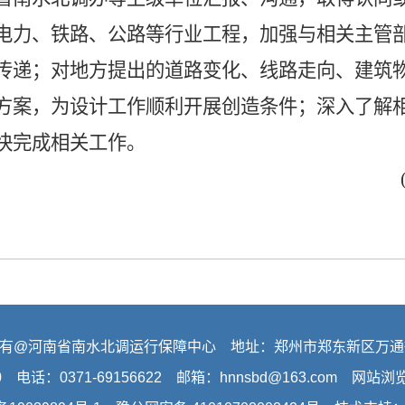
电力、铁路、公路等行业工程，加强与相关主管
传递；对地方提出的道路变化、线路走向、建筑
方案，为设计工作顺利开展创造条件；深入了解
快完成相关工作。
有@河南省南水北调运行保障中心 地址：郑州市郑东新区万通
0 电话：0371-69156622 邮箱：hnnsbd@163.com 网站