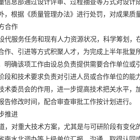
量信息部通过设计评审、过程抽查等方式对设计
外，根据《质量管理办法》进行处罚，对成果质
方合作
设代服务任务和现有人力资源状况，科学筹划，
合作、引进等方式积聚人才，为完成上半年批复
。明确该项工作由设总负责提供需要合作单位或
阶段和技术要求负责对引进人员或合作单位的能
技术委员会的作用，进一步提高技术把关水平，
报告修改时间，配合审查审批工作按计划进行。
步推进
道，对重大技术方案，尤其是与可研阶段有变化
省南水北调办等上级单位汇报、沟通，取得认同