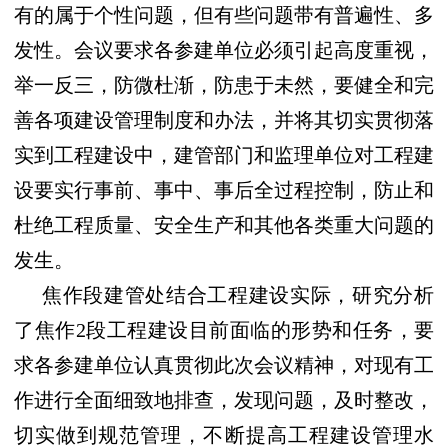
有的属于个性问题，但有些问题带有普遍性
、多
发性
。
会议
要求各参建单位必须引起高度重视，
举一反三，防微杜渐，防患于未然，
要
健全和完
善各项建设管理制度和办法，并将其切实贯彻落
实到工程建设中，建管部门和监理单位对工程建
设要实行事前、事中、事后全过程控制，防止和
杜绝工程质量、安全生产和其他各类重大问题的
发生。
焦作段建管处结合工程建设实际，研究分析
了焦作
2
段工程建设目前面临的形势和任务，要
求
各参建单位认真贯彻此次会议精神，对
现有
工
作进行全面细致地排查，发现问题，及时整改
，
切实做到规范管理，不断提高工程建设管理水