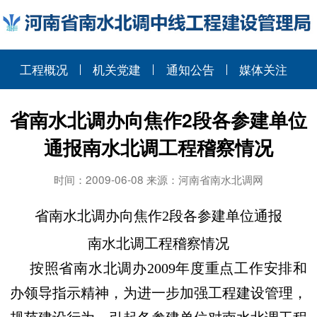
工程概况
机关党建
通知公告
媒体关注
省南水北调办向焦作2段各参建单位
通报南水北调工程稽察情况
时间：2009-06-08 来源：河南省南水北调网
省南水北调办向焦作
2
段各参建单位通报
南水北调工程稽察情况
按照省南水北调办
2009
年度重点工作安排和
办领导指示精神，为进一步加强工程建设管理，