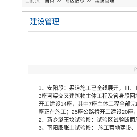
当前页：
首页
专区信息
建设管理
建设管理
1．安阳段：渠道施工已全线展开，Ⅲ、
3座河渠交叉建筑物主体工程及管身段回
开工建设14座，其中7座主体工程全部
座正在施工；25座公路桥开工建设20
2．新乡潞王坟试验段：试验区试验断面
3、南阳膨胀土试验段： 施工营地建设