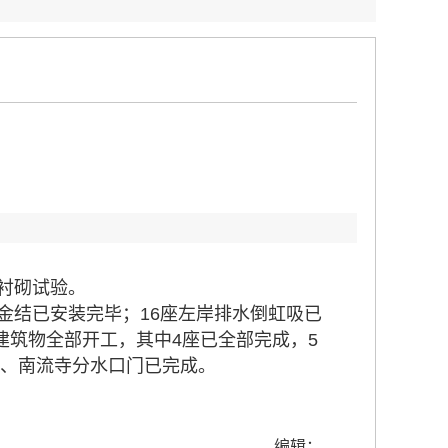
：
衬砌试验。
金结已安装完毕；16座左岸排水倒虹吸已
建筑物全部开工，其中4座已全部完成，5
闸、南流寺分水口门已完成。
编辑：