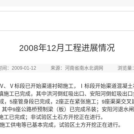
2008年12月工程进展情况
时间：2009-01-12 来源：河南省南水北调网 浏览量
Ⅳ、Ⅴ标段已开始渠道衬砌施工，Ⅰ标段开始渠道混凝土
填施工已完成，其中洪河倒虹吸出口、安阳河倒虹吸出口
完成，5座管身段已完成，2座正在紧张施工；9座渠渠交叉
座，其中9座公路桥预制梁（板）已完成吊装；安阳河退水
施工已完成；非试验区土石方开挖正在进行。
、施工供电等已基本完成，试验区土方开挖正在进行。