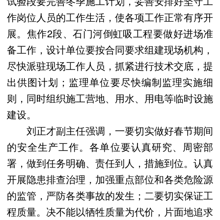
试验段要完善冬季施工计划，妥善安排好坚守工
作岗位人员的工作生活，使各项工作正常有序开
展。焦作2段、石门河倒虹吸工程要做好进场准
备工作，设计单位要按合同要求组建现场机构，
尽快派驻现场工作人员，抓紧进行技术交底，提
出供图计划；监理单位要尽快编制监理实施细
则，同时组织施工营地、用水、用电等临时设施
建设。
刘正才副主任强调，一要切实做好春节期间
的安全生产工作。各单位要认真研究、周密部
署，做到任务明确、责任到人，措施到位。认真
开展隐患排查治理，加强重点部位和各类危险源
的监管，严防各类事故的发生；二要切实保证工
程质量。决不能以牺牲质量为代价，片面地追求