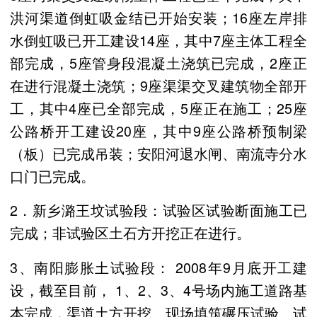
洪河渠道倒虹吸金结已开始安装；16座左岸排
水倒虹吸已开工建设14座，其中7座主体工程全
部完成，5座管身段混凝土浇筑已完成，2座正
在进行混凝土浇筑；9座渠渠交叉建筑物全部开
工，其中4座已全部完成，5座正在施工；25座
公路桥开工建设20座，其中9座公路桥预制梁
（板）已完成吊装；安阳河退水闸、南流寺分水
口门已完成。
2．新乡潞王坟试验段：试验区试验断面施工已
完成；非试验区土石方开挖正在进行。
3、南阳膨胀土试验段： 2008年9月底开工建
设，截至目前， 1、2、3、4号场内施工道路基
本完成，渠道土方开挖、现场填筑碾压试验、试