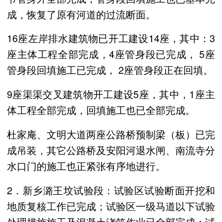
成，恢复了原有河道的过流断面。
16座左岸排水建筑物已开工建设14座，其中：3
座主体工程全部完成，4座管身段已完成， 5座
管身段回填施工已完成， 2座管身段正在回填。
9座渠渠交叉建筑物开工建设5座，其中，1座主
体工程全部完成，回填施工也已全部完成。
杜家庵、文明大道两座公路桥预制梁（板）已完
成吊装，其它公路桥及安阳河退水闸、南流寺分
水口门的施工也正紧张有序地进行。
2．新乡潞王坟试验段：试验区试验断面开挖和
地质复核工作已完成；试验区一级马道以下试验
处理措施施工及混凝土浇筑作业已全部完成；试