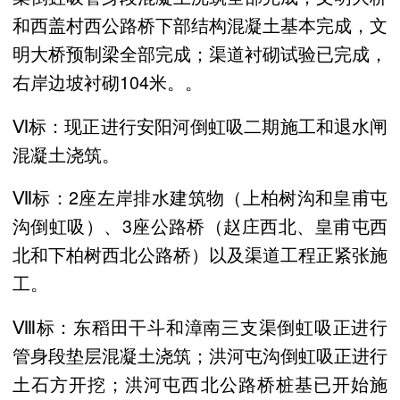
和西盖村西公路桥下部结构混凝土基本完成，文
明大桥预制梁全部完成；渠道衬砌试验已完成，
右岸边坡衬砌104米。。
Ⅵ标：现正进行安阳河倒虹吸二期施工和退水闸
混凝土浇筑。
Ⅶ标：2座左岸排水建筑物（上柏树沟和皇甫屯
沟倒虹吸）、3座公路桥（赵庄西北、皇甫屯西
北和下柏树西北公路桥）以及渠道工程正紧张施
工。
Ⅷ标：东稻田干斗和漳南三支渠倒虹吸正进行
管身段垫层混凝土浇筑；洪河屯沟倒虹吸正进行
土石方开挖；洪河屯西北公路桥桩基已开始施