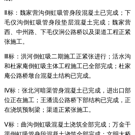
Ⅱ标：魏家营沟倒虹吸管身段混凝土已完成；下
毛仪沟倒虹吸管身段垫层混凝土完成；魏家营
西、中州路、下毛仪涧公路桥以及渠道工程正紧
张施工。
Ⅲ标：洪河倒虹吸二期施工正紧张进行；活水沟
和杜家庵倒虹吸主体工程施工已全部完成；杜家
庵公路桥墩台混凝土结构已完成。
Ⅳ标：张北河暗渠管身混凝土已完成，进出口部
位正在施工；王潘流公路桥下部结构已完成，正
在浇筑预制梁；渠道正紧张施工。
Ⅴ标：曲沟倒虹吸混凝土浇筑全部完成；万金干
渠倒虹吸管身段混凝土浇筑全部完成；文明大桥