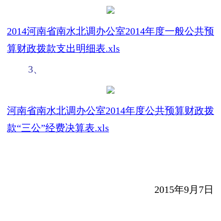
2014河南省南水北调办公室2014年度一般公共预
算财政拨款支出明细表.xls
3、
河南省南水北调办公室2014年度公共预算财政拨
款“三公”经费决算表.xls
2015年9月7日