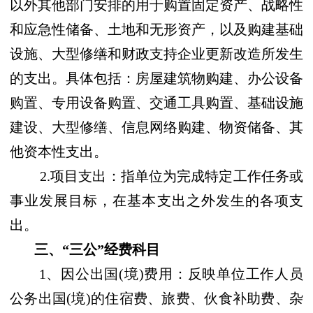
以外其他部门安排的用于购置固定资产、战略性
和应急性储备、土地和无形资产，以及购建基础
设施、大型修缮和财政支持企业更新改造所发生
的支出。具体包括：房屋建筑物购建、办公设备
购置、专用设备购置、交通工具购置、基础设施
建设、大型修缮、信息网络购建、物资储备、其
他资本性支出。
2.项目支出：指单位为完成特定工作任务或
事业发展目标，在基本支出之外发生的各项支
出。
三、“三公”经费科目
1、因公出国(境)费用：反映单位工作人员
公务出国(境)的住宿费、旅费、伙食补助费、杂