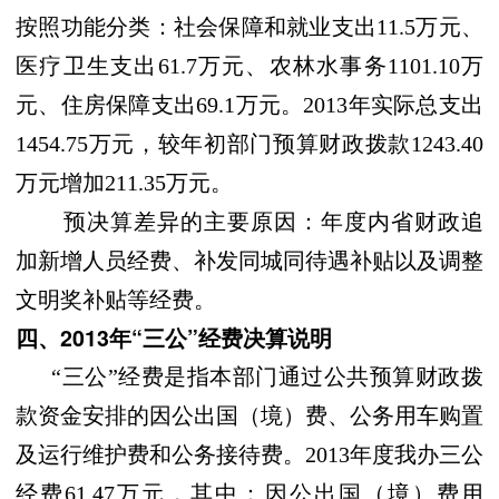
按照功能分类：社会保障和就业支出11.5万元、
医疗卫生支出61.7万元、农林水事务1101.10万
元、住房保障支出69.1万元。2013年实际总支出
1454.75万元，较年初部门预算财政拨款1243.40
万元增加211.35万元。
预决算差异的主要原因：年度内省财政追
加新增人员经费、补发同城同待遇补贴以及调整
文明奖补贴等经费。
四、2013年“三公”经费决算说明
“三公”经费是指本部门通过公共预算财政拨
款资金安排的因公出国（境）费、
公务用车购置
及运行维护费和公务接待费。2013年度我办三公
经费61.47万元，其中：因公出国（境）费用