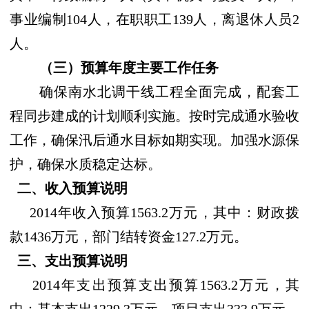
事业编制
104
人，在职职工
139
人，离退休人员
2
人。
（三）预算年度主要工作任务
确保南水北调干线工程全面完成，配套工
程同步建成的计划顺利实施。按时完成通水验收
工作，确保汛后通水目标如期实现。加强水源保
护，确保水质稳定达标
。
二、收入预算说明
2014
年收入预算
1563.2
万元，其中：财政拨
款
1436
万元，部门结转资金
127.2
万元。
三、支出预算说明
2014
年支出预算支出预算
1563.2
万元，其