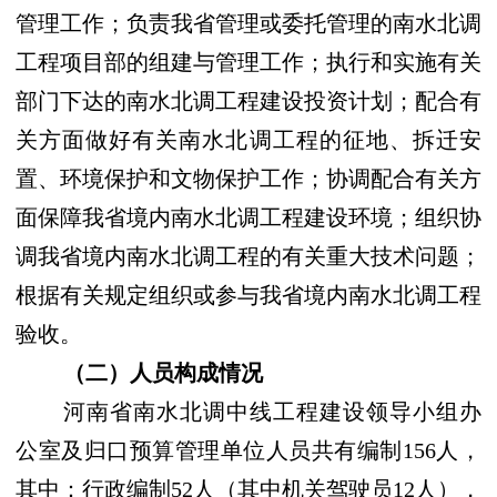
管理工作；负责我省管理或委托管理的南水北调
工程项目部的组建与管理工作；执行和实施有关
部门下达的南水北调工程建设投资计划；配合有
关方面做好有关南水北调工程的征地、拆迁安
置、环境保护和文物保护工作；协调配合有关方
面保障我省境内南水北调工程建设环境；组织协
调我省境内南水北调工程的有关重大技术问题；
根据有关规定组织或参与我省境内南水北调工程
验收。
（二）人员构成情况
河南省南水北调中线工程建设领导小组办
公室及归口预算管理单位人员共有编制
156
人，
其中：行政编制
52
人（其中机关驾驶员
12
人），