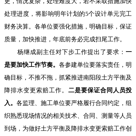
更，情况复杂，处理难度大，若不采取措施加快
处理进度，将影响明年计划的
5
个设计单元完工
财务决算。各单位要强化措施，明确目标，保证
质量，加快推进，年底前务必完成扫尾工作。
杨继成副主任对下步工作提出了要求：
一
是要加快工作节奏。
各参建单位要落实责任，明
确目标，不推不拖，抓紧推进南阳段土方平衡及
降排水变更索赔工作。
二是要保证合同人员投
入。
各监理、施工单位要严格履行合同约定，组
织熟悉现场情况的相关技术、合同、测量等人员
到场，
为做好
土方平衡及降排水变更索赔工作
创