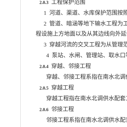
工程保护范围
2.0.3
1
河道、渠道、水库保护范围按
2
管道、暗涵等地下输水工程为
程设施上方地面以及从其边线向外延
3
穿越河流的交叉工程为从管理范
4
泵站、水闸、管理站、取水口
穿越、邻接工程
2.0.4
穿越、邻接工程系指在
南水北调
穿越工程
2.0.5
穿越工程指在
南水北调
供水
配套
邻接工程
2.0.6
邻接工程系指在
南水北调
供水
配