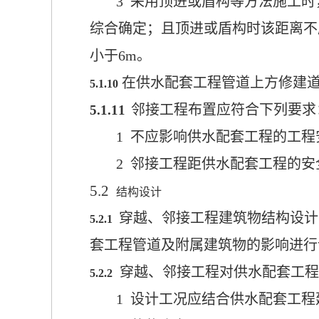
3 采用顶进或盾构等方法施工
综合确定；且顶进或盾构时该距离不
小于
6m
。
在供水配套工程管道上方修建
5.1.10
邻接工程布置应符合下
列要求
5.1.1
1
1 不应影响供水配套工程的工
2 邻接工程距供水配套工程的
5.2
结构设计
穿越、邻接工程建筑物结构设计
5.2.1
套工程管道及附属建筑物的影响进行
穿越、邻接工程对供水配套工程
5.2.2
1 设计工况应结合供水配套工