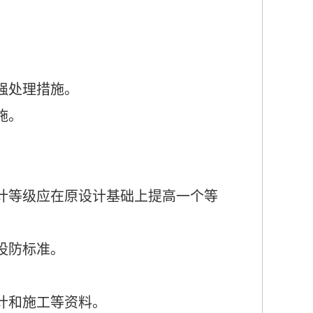
强
处理措施。
施。
计等级应在原设计基础上提高一个等
设防标准。
计和施工等资料。