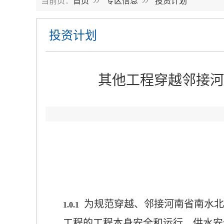
当前页：
首页
专区信息
投资计划
投资计划
其他工程穿越邻接河
为规范穿越、邻接河南省南水北
1.0.1
工程的工程本身安全和运行、供水安