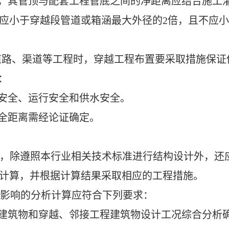
时，其管顶与配套工程管底之间的净距离应结合施工
应小于穿越段管道或箱涵最大外径的
2倍，且不应小
道路、
渠
道
等工程
时，
穿越工程布置
要
采取措施
保证
：
程安全、运行安全和供水安全。
安全距离需经论证确定。
，除遵照本行业相关技术标准进行结构设计外，还
计算，并根据计算结果采取相应的工程措施。
影响的分析计算应符合下列要求：
程建筑物和穿越、邻接工程建筑物设计工况综合分析