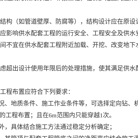
结构（如管道壁厚、防腐等）
，
结构设计应在原设
应影响供水配套工程的运行安全、工程安全及供水
间
不宜在
供水配套工程附近加载、开挖、改变地下
虑超出设计使用年限后的处理措施，使其满足供水
工程
布置应符合下列要求：
情况、地质条件、施工作业条件等，
可
选择定向钻、
的工程布置；
且
在
6m
范围内只
能穿越1次。
围外，具体结合施工方法通过稳定分析确定；