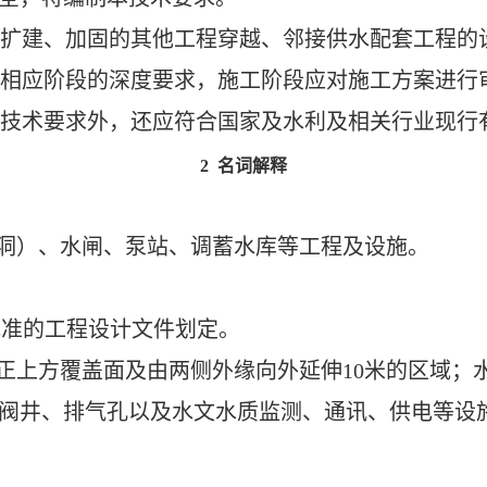
扩建、加固的其他工程穿越、邻接供水配套工程的
相应
阶段的深度要求，
施工
阶段应对施工方案进行
技术要求外，还应符合国家及水利及相关行业现行
2 名词解释
洞）
、水闸、泵站、调蓄水库等工程及设施。
批准的工程设计文件划定。
正上方覆盖面及由两侧外缘向外延伸10米的区域；
、阀井、排气孔以及水文水质监测、通讯、供电等设