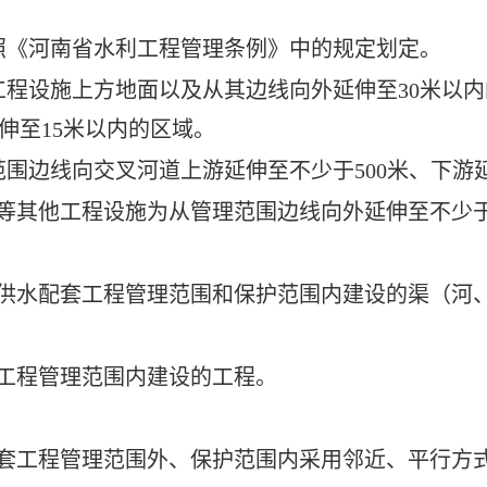
照《河南省水利工程管理条例》中的规定划定。
工程设施上方地面以及从其边线向外延伸至
30
米
以内
伸至
15
米
以内的区域
。
围边线向交叉河道上游延伸至不少于500
米
、下游延
等其他工程设施为从管理范围边线向外延伸至不少
供水
配套工程
管理范围和保护范围内建设的
渠
（
河
工程
管理范围内建设的工程。
套工程
管理范围外、保护范围内采用邻近、平行方