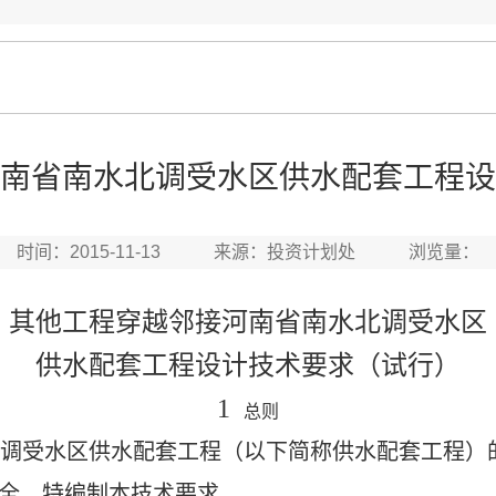
南省南水北调受水区供水配套工程设
时间：2015-11-13 来源：投资计划处 浏览量：
其他工程穿越
邻接
河南省南水北调受水区
供水配套工程
设计技术要求
（试行）
1
总则
调受水区供水配套工程（以下简称供水配套工程）
全，特编制本技术要求。