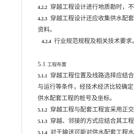
穿越工程设
计
进行
地质勘
时
，不
4.2.2
穿越工程设计还应收集供水配套
4.2.3
资料。
行业规范规程
及相关技术要求
4.2.4
5.1
工程布置
穿越工程位置及线路选择应结合
5.1.1
与运行等条件，经技术经济比较确定
供水配套工程的桩号及坐标
。
穿越工程与配套工程宜采用正交
5.1.2
穿越、邻接的方式应结合其工程
5.1.3
对于输送可能对供水配套工程水
5.1.4