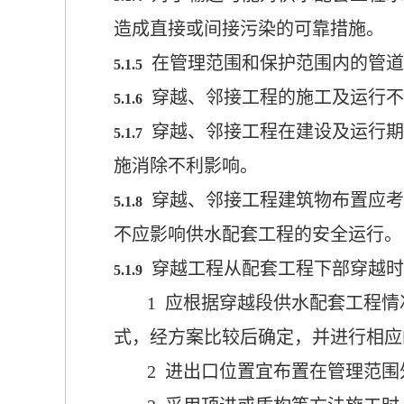
造成直接或间接污染的可靠措施。
在管理范围和保护范围内的管道
5.1.5
穿越、邻接工程的施工及运行不
5.1.6
穿越、邻接工程在建设及运行期
5.1.7
施消除不利影响。
穿越、邻接工程建筑物布置应考
5.1.8
不应影响供水配套工程的安全运行。
穿越工程
从配套工程下部穿越时
5.1.9
1 应根据穿越段供水配套工程
式，
经方案比较
后确定，
并进行相应
2 进出口位置宜布置在管理范