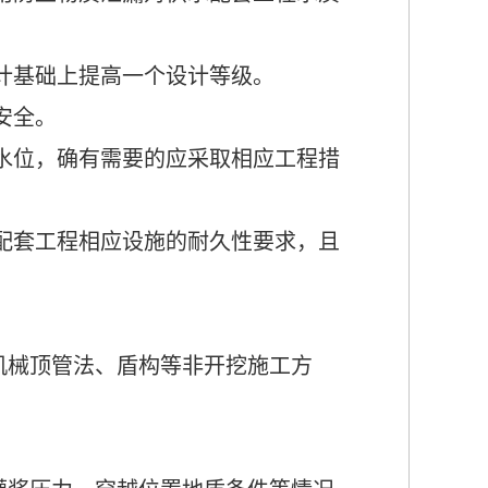
计基础上提高一个设计等级。
安全。
水位
，
确有需要的
应采取相应工程措
配套工程相应设施的耐久性要求，且
机械顶管法、盾构等
非开挖
施工方