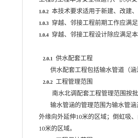
本技术要求适用于新建、改建、
1.0.2
穿越、邻接工程前期工作
应满足
1.0.3
穿越、邻接工程设计除应满足本
1.0.4
供水配套工程
2.0.1
供水配套工程
包括输水管
道（
涵
工程管理范围
2.0.2
南水北调配套工程管理范围按
输水管涵的管理范围为输水管涵
外缘向外延伸10米的区域；倒虹吸
10米的区域。