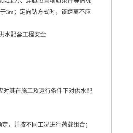
灌浆压力、穿越位置地质条件等情况
于3m
；定向钻方式时，该距离不应
供水配套工程
安全
应对其在施工及运行条件下对供水配
确定，并按不同工况进行荷载组合；