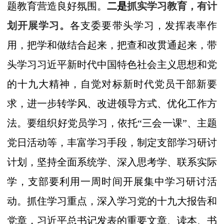
题教育营造良好氛围。
二是
抓实学习教育，有计
划开展学习。
各支委要带头学习，发挥表率作
用，把学和做结合起来，把查和改贯通起来，带
头学习习近平新时代中国特色社会主义思想和党
的十九大精神，自觉对标新时代党员干部新要
求，进一步转学风、改进领导方式、优化工作方
法。
要
组织好党员学习，依托“三会一课”、主题
党日活动等，丰富学习手段，制定支部学习研讨
计划，坚持全面系统学、深入思考学、联系实际
学，支部要利用一周时间开展集中学习研讨活
动。抓住学习重点，深入学习党的十九大报告和
党章，习近平总书记发表的重要文章、读本、书