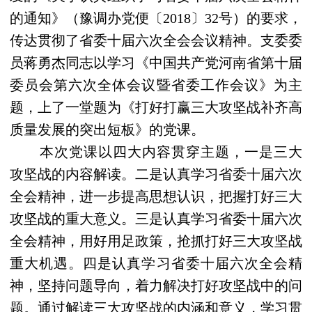
的通知》（豫调办党便〔
2018
〕
32
号）的要求，
传达贯彻了省委十届六次全会会议精神。支委委
员蒋勇杰同志以学习《中国共产党河南省第十届
委员会第六次全体会议暨省委工作会议》为主
题，上了一堂题为《打好打赢三大攻坚战补齐高
质量发展的突出短板》的党课。
本次党课以四大内容贯穿主题，一是三大
攻坚战的内容解读。二是认真学习省委十届六次
全会精神，进一步提高思想认识，把握打好三大
攻坚战的重大意义。三是认真学习省委十届六次
全会精神，用好用足政策，抢抓打好三大攻坚战
重大机遇。四是认真学习省委十届六次全会精
神，坚持问题导向，着力解决打好攻坚战中的问
题。通过解读三大攻坚战的内涵和意义，学习贯