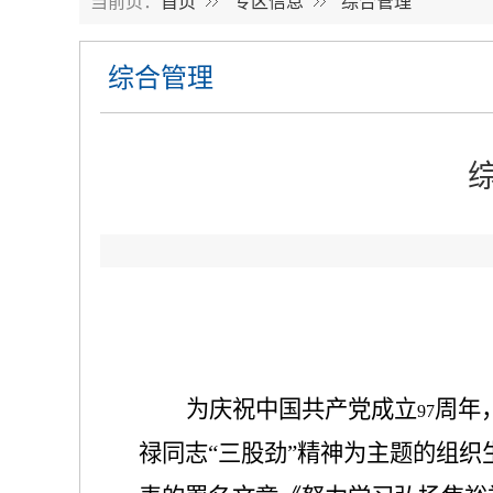
当前页：
首页
专区信息
综合管理
综合管理
为庆祝中国共产党成立
周年
97
禄同志“三股劲”精神为主题的组