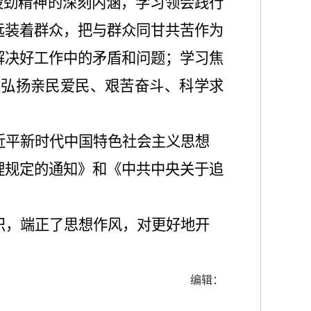
股劲精神的深刻内涵，学习领会践行
远装着群众，把与群众同甘共苦作为
解决好工作中的矛盾和问题；学习焦
习弘扬亲民爱民、艰苦奋斗、科学求
近平新时代中国特色社会主义思想
理规定的通知》和《中共中央关于追
识，端正了思想作风，对更好地开
编辑：