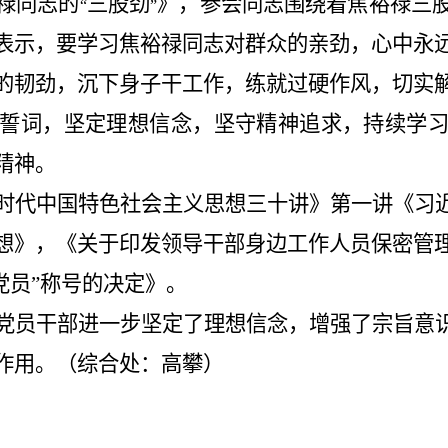
禄同志的
三股劲
》，参会同志围绕着焦裕禄三
“
”
表示，要学习焦裕禄同志对群众的亲劲，心中永
的韧劲，沉下身子干工作，练就过硬作风，切实
誓词，坚定理想信念，坚守精神追求，持续学
精神。
时代中国特色社会主义思想三十讲》第一讲《习
想》，《关于印发领导干部身边工作人员保密管
党员”称号的决定》。
党员干部进一步坚定了理想信念，增强了宗旨意
作用。（综合处：高攀）