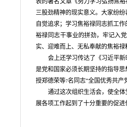
表的署名文章《努力学习弘扬焦裕
三股劲精神的现实意义。大家纷纷
自觉追求；学习焦裕禄同志抓工作
裕禄同志干事业的拼劲，牢记入党
实、迎难而上、无私奉献的焦裕禄
会上还学习传达了《习近平新
是党和国家必须长期坚持的指导思
授郑德荣等
名同志“全国优秀共产
7
通过这次组织生活会，使全体
展各项工作起到了十分重要的促进