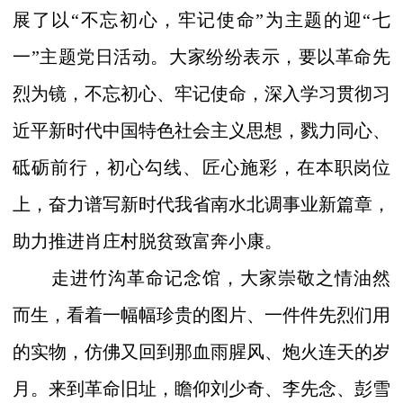
展了以“不忘初心，牢记使命
”
为主题的迎“七
一”主题党日活动。大家纷纷表示，要以革命先
烈为镜，不忘初心、牢记使命，深入学习贯彻习
近平新时代中国特色社会主义思想，戮力同心、
砥砺前行，初心勾线、匠心施彩，在本职岗位
上，奋力谱写新时代我省南水北调事业新篇章，
助力推进肖庄村脱贫致富奔小康。
走进竹沟革命记念馆，大家崇敬之情油然
而生，看着一幅幅珍贵的图片、一件件先烈们用
的实物，仿佛又回到那血雨腥风、炮火连天的岁
月。来到革命旧址，瞻仰刘少奇、李先念、彭雪