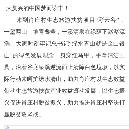
大复兴的中国梦而读书！
来到肖庄村生态旅游扶贫项目“彩云谷
”
，
一壑两山，堆青叠翠，一溪清泉在绿荫下潺潺流
淌。大家时刻牢记总书记“绿水青山就是金山银
山”的绿色发展理念，身穿红马甲，手拿清洁工
具，沿着谷底泉溪逆流而上清除白色垃圾，以实
际行动来呵护绿水清山，助力肖庄村以生态效益
带动生态旅游扶贫产业效益滚动发展，以生态振
兴促进肖庄村脱贫振兴，助力推进肖庄村坚决打
赢脱贫攻坚战。