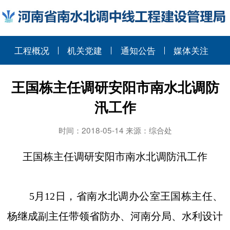
工程概况
机关党建
通知公告
媒体关注
王国栋主任调研安阳市南水北调防
汛工作
时间：2018-05-14 来源：综合处
王国栋主任调研安阳市南水北调
防汛工作
5
月
12
日，省南水北调办公室王国栋主任、
杨继成副主任带领省防办、河南分局、水利设计