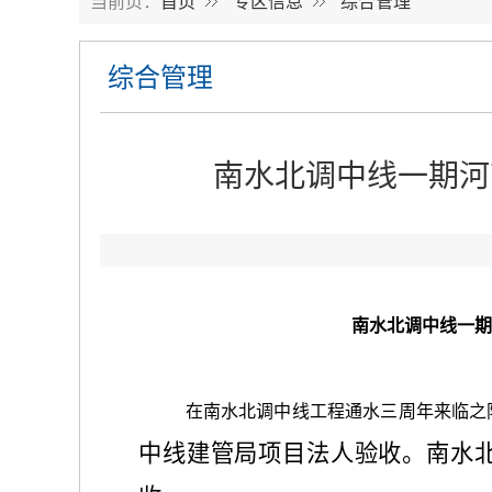
当前页：
首页
专区信息
综合管理
综合管理
南水北调中线一期河
南水北调中线一期
在南水北调中线工程通水三周年来临之
中线建管局项目法人验收。南水北