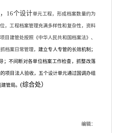
，16个设计
单元工程，形成档案数量约为
单位，工程档案管理充满多样性和复杂性，资料
各项目建管处按照《中华人民共和国档案法》、
严抓
档案日常管理，
建立专人专管的长效机制；
导；不间断对各单位档案工作检查
，抓整改落
织的项目法人验收，五个设计单元通过国调办组
(综合处）
线
建管
局。
编辑：