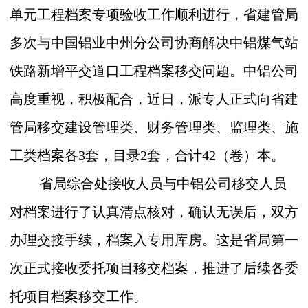
单元工程档案专项验收工作顺利进行，省建管局
多次与中国铝业中州分公司协商解决中铝煤气站
铁路新增平交道口工程档案移交问题。中铝公司
高度重视，积极配合，近日，派专人正式向省建
管局移交建设管理类、财务管理类、监理类、施
工类档案各
3
套，目录
2
套，合计
42
（卷）本。
省局综合处接收人员与中铝公司移交人员
对档案进行了认真清点核对，确认无误后，双方
办理交接手续，档案入专用库房。这是省局第一
次正式接收委托项目移交档案，推进了后续各委
托项目档案移交工作。