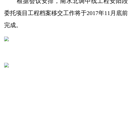
根据会议安排，南水北调中线工程安阳段
委托项目工程档案移交工作将
于
2017
年
11
月底前
完成。