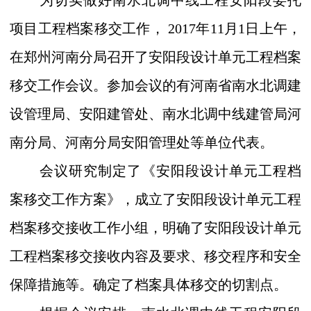
为切实做好南水北调中线工程安阳段委托
项目工程档案移交工作，
2017
年
11
月
1
日上午，
在郑州河南分局召开了安阳段设计单元工程档案
移交工作会议。参加会议的有河南省南水北调建
设管理局、安阳建管处、
南水北调中线建管局河
南分局、
河南分局安阳管理处等单位代表。
会议研究制定了《安阳段设计单元工程档
案移交工作方案》，成立了
安阳
段设计单元工程
档案移交接收工作小组，明确了安阳段设计单元
工程档案移交接收内容及要求、移交程序和安全
保障措施等。确定了档案具
体移交的切割点。