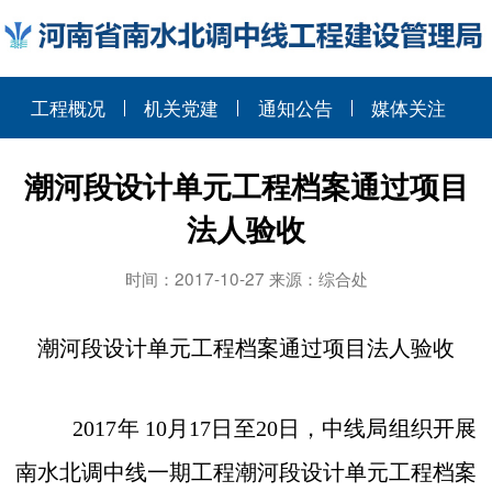
工程概况
机关党建
通知公告
媒体关注
潮河段设计单元工程档案通过项目
法人验收
时间：2017-10-27 来源：综合处
潮河段设计单元工程档案通过项目法人验收
2017
年
10
月
17
日至
20
日，中线局组织开展
南水北调中线一期工程潮河段设计单元工程档案