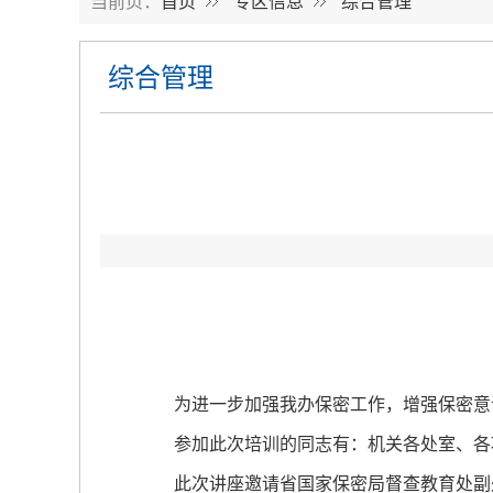
当前页：
首页
专区信息
综合管理
综合管理
为进一步加强我办保密工作，增强保密意识
参加此次培训的同志有：机关各处室、各项
此次讲座邀请省国家保密局督查教育处副处