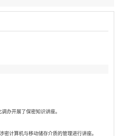
北调办开展了保密知识讲座。
涉密计算机与移动储存介质的管理进行讲座。