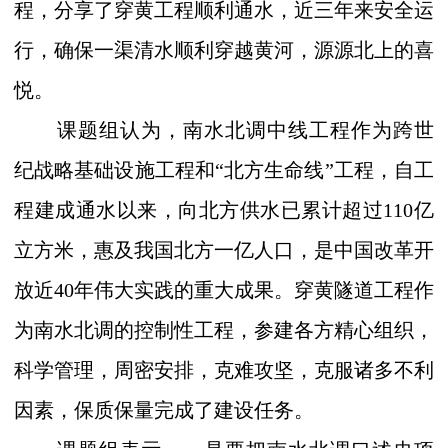
程，分享了穿黄工程顺利通水，近三年来安全运
行，确保一渠清水顺利穿越黄河，源源北上的喜
悦。
课题组认为，南水北调中线工程作为跨世
纪战略基础设施工程和“北方生命线”工程，自工
程建成通水以来，向北方供水已累计超过
110
亿
立方米，惠及我国北方一亿人口，是中国改革开
放近
40
年伟大实践的重大成果。穿黄隧道工程作
为南水北调的控制性工程，参建各方精心组织，
科学管理，周密安排，克难攻坚，克服诸多不利
因素，保质保量完成了建设任务。