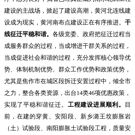
建设的主战场，掀起了建设高潮，黄河北连线建
设成为现实，黄河南布点建设正在有序推进。
干
线征迁平稳和谐。
各级党委、政府
把征迁过程当
成服务群众的过程，当成增进干群关系的过程，
当成促进社会和谐的过程，充分发挥核心领导优
势、体制机制优势、群众工作优势和政策优势，
尤其是
焦作市在城区段拆迁安置过程中，倾全市
之力，整合各类资源，出台14类46项优惠政策，
实现了平稳和谐征迁。
工程建设进展顺利。
目
前，在建的穿黄、安阳段、新乡潞王坟膨胀岩
（土）试验段、南阳膨胀土试验段工程，质量安