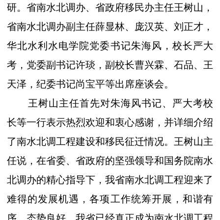
研。省南水北调办、省政府移民办主任王树山，
省南水北调办副主任薛显林、庞汉英、刘正才，
华北水利水电学院党委书记朱海风，校长严大
考，党委副书记许琰，副校长曹兴霖、石品、王
天泽，纪委书记尚宝平等出席座谈会。
王树山主任首先对朱海风书记、严大考校
长等一行表示热烈欢迎和衷心感谢，并详细介绍
了南水北调工程建设和移民征迁情况。王树山主
任说，
在省委、省政府的坚强领导和国务院南水
北调办的精心指导下，我省南水北调工程迎来了
难得的发展机遇，各项工作统筹开展，和谐有
序，态势良好，我省
已经真正成为南水北调工程