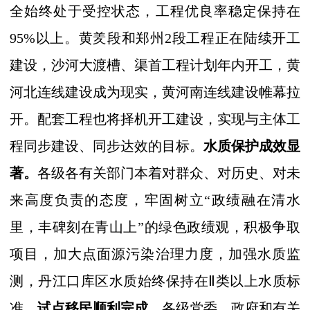
全始终处于受控状态，工程优良率稳定保持在
95%以上。黄羑段和郑州2段工程正在陆续开工
建设
，
沙河大渡槽、渠首工程计划年内开工，黄
河北连线建设成为现实，黄河南连线建设帷幕拉
开。配套工程也将择机开工建设，实现与主体工
程同步建设、同步达效的目标。
水质保护成效显
著。
各级各有关部门本着对群众、对历史、对未
来高度负责的态度，牢固树立“政绩融在清水
里，丰碑刻在青山上”的绿色政绩观，积极争取
项目，加大点面源污染治理力度，加强水质监
测，丹江口库区水质始终保持在
Ⅱ
类以上水质标
准。
试点移民顺利完成。
各级党委、政府和有关