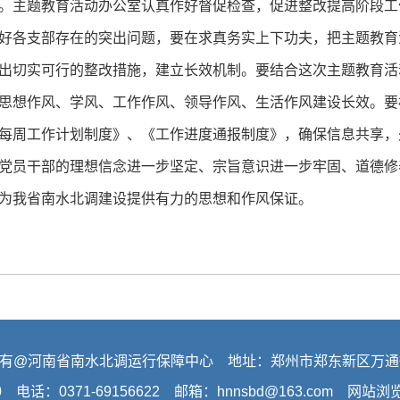
。主题教育活动办公室认真作好督促检查，促进整改提高阶段工
好各支部存在的突出问题，要在求真务实上下功夫，把主题教育
出切实可行的整改措施，建立长效机制。要结合这次主题教育活
思想作风、学风、工作作风、领导作风、生活作风建设长效。要
每周工作计划制度》、《工作进度通报制度》，确保信息共享，
党员干部的理想信念进一步坚定、宗旨意识进一步牢固、道德修
为我省南水北调建设提供有力的思想和作风保证。
有@河南省南水北调运行保障中心 地址：郑州市郑东新区万通
0 电话：0371-69156622 邮箱：hnnsbd@163.com 网站