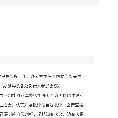
：
改提高阶段工作。办公室主任张同立作部署讲
》，办领导及各处负责人参加会议。
导干部能够认真按照加强五个方面作风建设和
主生活会，认真开展批评与自我批评，坚持查摆
行深刻的自我剖析，坚持边查边改，边查边提