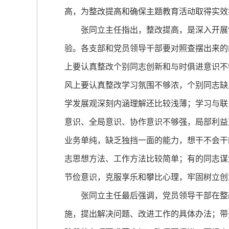
高，为整改提高和确保主题教育活动取得实效
张同立主任指出，整改提高，是深入开展“
验。各支部和党员领导干部要对照查摆出来的
上要认真整改个别同志创新和与时俱进意识不
风上要认真整改学习氛围不够浓，个别同志缺
学发展观深刻内涵理解还比较浅薄；学习与联
意识、全局意识、协作意识不够强，局部利益
业务单纯，缺乏独挡一面的能力，想干不会干
志思想方法、工作方法比较简单；有的同志谋
节俭意识，克服享乐和攀比心理，牢固树立创
张同立主任最后强调，党员领导干部在整改
施，提出解决问题、改进工作的具体办法；带