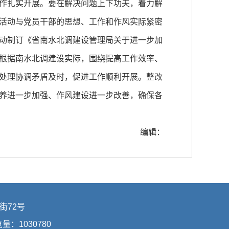
作扎实开展。要在解决问题上下功夫，着力解
活动与党员干部的思想、工作和作风实际紧密
动制订《省南水北调建设管理局关于进一步加
根据南水北调建设实际，围绕提高工作效率、
处理协调矛盾及时，促进工作顺利开展。整改
养进一步加强、作风建设进一步改善，确保各
编辑：
街72号
浏览量：
1030780