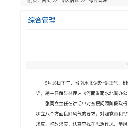
当前页：
首页
专区信息
综合管理
综合管理
5月16日下午，省南水北调办“讲正气、树
话，副主任薛显林传达《河南省南水北调办公
张同立主任在讲话中对查摆问题阶段取得的
树立八个方面良好风气的要求，对照党章和“
求真、整改求实，认真查找在思想作风、学风