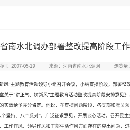
省南水北调办部署整改提高阶段工作
时间：2007-05-19 来源：河南省南水北调网 浏览量
新风”主题教育活动领导小组召开会议，小结查摆阶段，部署整
室关于“讲正气、树新风”主题教育活动整改提高阶段安排意见
实效给予充分肯定。他说，在查摆问题阶段，各支部和党员领
八个坚持、八个反对”，广泛征求意见，开展谈心活动，召开民
、工作作风、领导作风和干部生活作风方面存在的突出问题，进