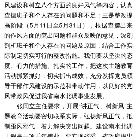
风建设和树立八个方面的良好风气等内容，认真
查摆班子和个人存在的问题和不足；三是整改提
高阶段（5月11日至5月31日），根据查摆出来
的作风方面的突出问题和群众反映的意见，深刻
剖析班子和个人存在的问题及原因，结合工作实
际制定切实可行的整改措施。我们要以坚决的态
度、有力的措施、扎实的工作，把这次主题教育
活动抓紧抓好，切实抓出成效，充分发挥党员领
导干部作风建设的示范和带动作用，以良好的党
风带政风促进我省南水北调事业发展。
张同立主任要求，开展“讲正气、树新风”主
题教育活动要密切联系实际，弘扬新风正气，抵
制歪风邪气，着力解决突出问题。建设南水北调
工程是一项千年伟业，要实现省委、省政府提出