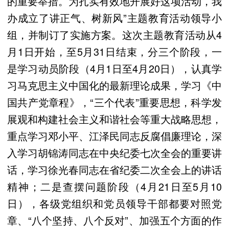
的重要举措。为扎实有效地开展好这项活动，我
办成立了讲正气、树新风”主题教育活动领导小
组，并制订了实施方案。这次主题教育活动从4
月1日开始，至5月31日结束，分三个阶段，一
是学习动员阶段（4月1日至4月20日），认真学
习马克思主义中国化的最新理论成果，学习《中
国共产党章程》，“三个代表”重要思想，科学发
展观和构建社会主义和谐社会等重大战略思想，
重点学习邓小平、江泽民同志反腐倡廉理论，深
入学习胡锦涛同志在中央纪委七次全会的重要讲
话，学习徐光春同志在省纪委二次全会上的讲话
精神；二是查摆问题阶段（4月21日至5月10
日），各级党组织和党员领导干部都要对照党
章、“八个坚持、八个反对”、加强五个方面的作